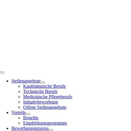
Toggle
Navigation
Stellenangebote
Kaufmännische Berufe
Technische Berufe
Medizinische Pflegeberufe
Initiativbewerbung
Offene Stellenangebote
Vorteile
Benefits
Empfehlungsprogramm
Bewerbungsprozess